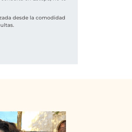
izada desde la comodidad
sultas.