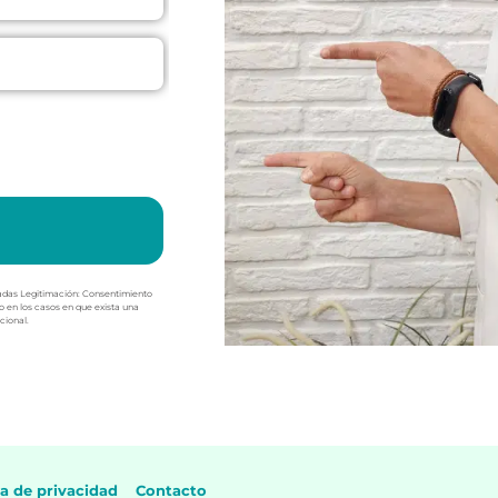
teadas Legitimación: Consentimiento
vo en los casos en que exista una
cional.
ca de privacidad
Contacto