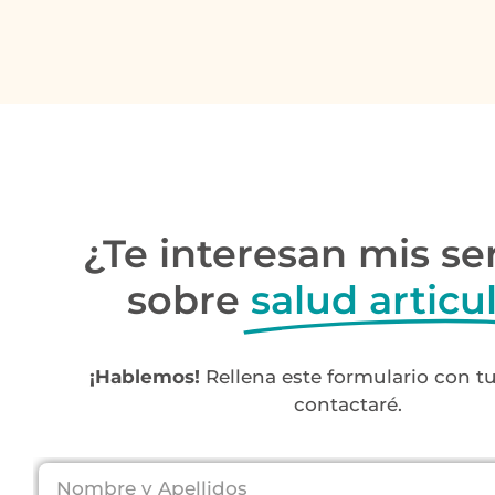
¿Te interesan mis se
sobre
salud articu
¡Hablemos!
Rellena este formulario con tu
contactaré.