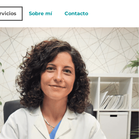
rvicios
Sobre mí
Contacto