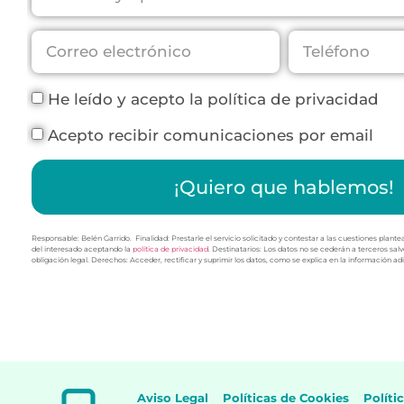
He leído y acepto la política de privacidad
Acepto recibir comunicaciones por email
¡Quiero que hablemos!
Responsable: Belén Garrido. Finalidad: Prestarle el servicio solicitado y contestar a las cuestiones plan
del interesado aceptando la
política de privacidad
. Destinatarios: Los datos no se cederán a terceros sal
obligación legal. Derechos: Acceder, rectificar y suprimir los datos, como se explica en la información adi
Aviso Legal
Políticas de Cookies
Políti