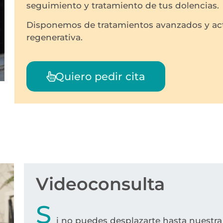
seguimiento y tratamiento de tus dolencias.
Disponemos de tratamientos avanzados y ac
regenerativa.
Quiero pedir cita
Videoconsulta
S
i no puedes desplazarte hasta nuestra