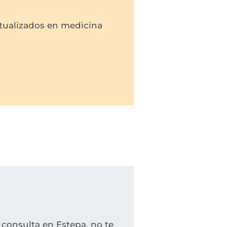
tualizados en medicina
 consulta en Estepa, no te