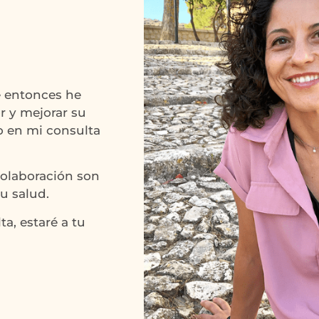
e entonces he
r y mejorar su
o en mi consulta
colaboración son
u salud.
a, estaré a tu