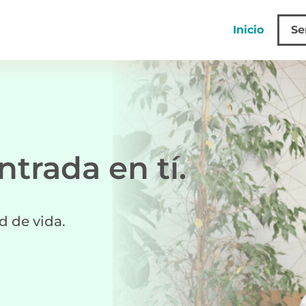
Inicio
Se
ntrada en tí.
d de vida.