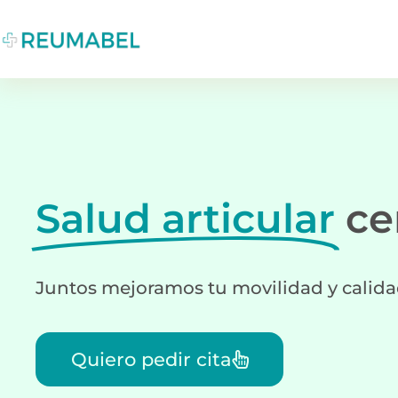
Salud articular
ce
Juntos mejoramos tu movilidad y calida
Quiero pedir cita