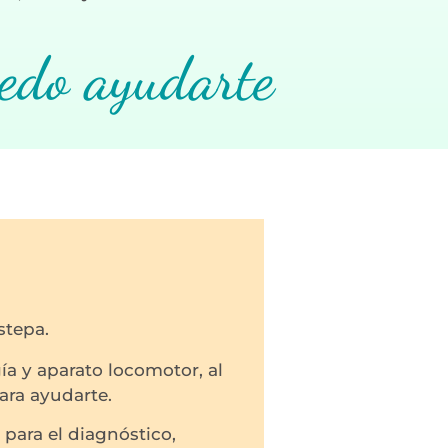
edo ayudarte
stepa.
a y aparato locomotor, al
ara ayudarte.
para el diagnóstico,