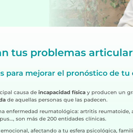
an tus problemas articula
s para mejorar el pronóstico de t
ncipal causa de
incapacidad física
y producen un g
ida
de aquellas personas que las padecen.
 enfermedad reumatológica: artritis reumatoide, ar
pus…, son más de 200 entidades clínicas.
emocional, afectando a tu esfera psicológica, familia