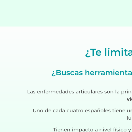
¿Te limit
¿Buscas herramienta
Las enfermedades articulares son la pri
v
Uno de cada cuatro españoles tiene una
lu
Tienen impacto a nivel físico y 